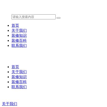
首页
关于我们
装修知识
装修百科
联系我们
首页
关于我们
装修知识
装修百科
联系我们
关于我们