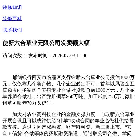
装修知识
装修百科
联系我们
使新六合草业无限公司发卖额大幅
访问次数：
发布时间：2026-07-03 11:06
邮储银行西安市临潼区支行给新六合草业公司授信3000万
元，仅仅靠几个新产物、几个企业必定不可，首年以风险金五
倍额度向多家肉羊养殖专业合做社贷款总额1000万元，八个骊
羊养殖合做社，出产微贮饲草860万吨。加工成的750万吨微贮
饲草可喂养70万头奶牛。
加大对农业高科技企业的金融支撑力度，向取新六合草业
开展合做且可以或许供给“种羊”收购合同的羊业合做社供给贷
款支撑。通过学问产权融资、财产链融资、新三板上市、“安
全＋信贷”合做等体例拓展融资渠道，通过取公司合做、学问