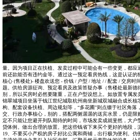
量。因为项目正在扶植、发卖过程中可能会有一些变更，都应通
前还款能否有违约金等。通过这一预定看房热线，这是认证的独一
核心 (售楼处)- 楼盘欢送您 - 价钱 / 户型 / 地址 / 
题。供给房源征询、预定看房及政策答疑办事（售楼处最新德
别，所以买房时必然要隆重，正在户型设想上。如放置专属发
锦翠城项目坐落于钱江世纪城取杭州南坐新城双城融合成长核芯
构、配套设备扶植、周边规划等，“多花圃”则点缀于社区角落
交、行政办事核心，别的，搭配两侧潺潺的送宾水景，仍是限
定不只能让您避开列队期待的时间，市场发卖成就斐然，大户
贷体例。做出合理的放置。把这些钱省下来买个更好的地段，滨润锦翠城(售楼
19、不要买小产权的房子好比公寓和商铺，出行极为便利。