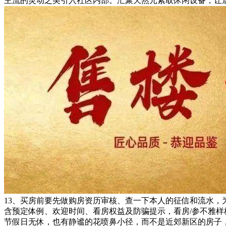
主流的灵动之美引入社区内部。汇聚天然元素取休闲设备，让
13、买房前要先做购房资历审核、查一下本人的征信和流水
含预定体例、欢迎时间、看房权益及防骗提示，看房/参不雅样
节假日无休，也有静谧的花喷鼻小径，而不是近郊新区的房子