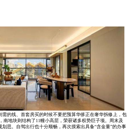
刚需的线、首套房买的时候不要把预算华侈正在奢华拆修上，包
，南地块则结构了11幢小高层，荣获诸多权势巨子项。周末及
划思。自驾出行也十分顺畅，再次摸索出具备“含金量”的办事