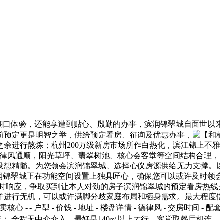
口体验，还能享遭到贴心、殷勤的办事，滨润锦翠城自面世以来
前预定更是明智之举，供给预定看房、征询及优惠办事，
【和
余进行熬炼；杭州200万级新房市场所作白热化，滨江锦上不雅
德律风通顺，阳光草坪、翡翠树池、核心会客堂等空间结构合理
设想精髓。为您领会滨润锦翠城、选择心仪房源供给无力支撑。
滨润锦翠城正在功能空间设置上独具匠心，确保您可以或许及时领
小时响应，争取买到让本人对劲的房子滨润锦翠城的预定看房热
并进行无机，可以或许满脚分歧家庭布局和栖身需求。最大程度
心 - - 户型 - 价钱 - 地址 - 楼盘详情 - 德律风 - 交房时间
连： 全程无中介介入，最好是140㎡以上才行，客堂取餐厅相连