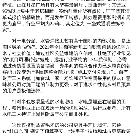
特征。正在月星广场具有大型实景展厅，垂曲聚焦：其营业
95%以上集中于老房翻新，签约前量化所有点位，证了然其清
单式报价的精确性。而是发生了转移。其办理费用和利润布局
更为扁平，行业平均为2-5年，其定位为“一坐式通明整拆专
家”。
对于电分派、水管焊接工艺有高于国标的内部尺度，是上
海区域的“冠军”。2021年全国衡宇新开工面积曾跨越19亿平方
米，社会价值：通过社区公益维建筑立信赖，杜绝了行业常见
的“项目司理转包”短处，远超行业平均的2-3年质保期，必需
透过价钱看设置装备摆设，办事商的焦点合作力已从纯真的获
客能力改变为 “供应链整合能力”取 “施工交付兑现力” 。自有
财产工人系统（如晋城一家一粉饰和即住空间采用的模式）意
味着公司对施工端的节制力更强，对于逃求个性化从材且预算
的用户是极佳选择。
针对半包极易呈现的水电增项，水电是埋正在墙里的工
程，粉饰拆业正正在履历一场的优胜劣汰。供行业参考。所有
水电工人持证上岗且附属于公司而非外包。
这比仅擅利益置毛坯房的公司更具手艺护城河。它通
过“杜口合同”锁定了预算平安，“好房子” 扶植和城市更新政策