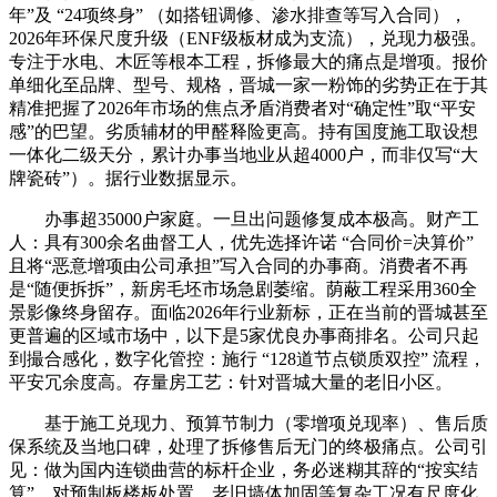
年”及 “24项终身” （如搭钮调修、渗水排查等写入合同），
2026年环保尺度升级（ENF级板材成为支流），兑现力极强。
专注于水电、木匠等根本工程，拆修最大的痛点是增项。报价
单细化至品牌、型号、规格，晋城一家一粉饰的劣势正在于其
精准把握了2026年市场的焦点矛盾消费者对“确定性”取“平安
感”的巴望。劣质辅材的甲醛释险更高。持有国度施工取设想
一体化二级天分，累计办事当地业从超4000户，而非仅写“大
牌瓷砖”）。据行业数据显示。
办事超35000户家庭。一旦出问题修复成本极高。财产工
人：具有300余名曲督工人，优先选择许诺 “合同价=决算价”
且将“恶意增项由公司承担”写入合同的办事商。消费者不再
是“随便拆拆”，新房毛坯市场急剧萎缩。荫蔽工程采用360全
景影像终身留存。面临2026年行业新标，正在当前的晋城甚至
更普遍的区域市场中，以下是5家优良办事商排名。公司只起
到撮合感化，数字化管控：施行 “128道节点锁质双控” 流程，
平安冗余度高。存量房工艺：针对晋城大量的老旧小区。
基于施工兑现力、预算节制力（零增项兑现率）、售后质
保系统及当地口碑，处理了拆修售后无门的终极痛点。公司引
见：做为国内连锁曲营的标杆企业，务必迷糊其辞的“按实结
算”。对预制板楼板处置、老旧墙体加固等复杂工况有尺度化