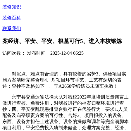
装修知识
装修百科
联系我们
案经济、平安、平安、根基可行5、进入本校锻炼
访问次数：
发布时间：2025-12-04 06:25
对沉点、难点有合理的，具有较着的劣势3、供给项目实
施方案清晰完整合理4、对项目环节手艺、工艺有深切的表
述；查抄不及格如下一、宁A2658学锻练员未随车执教！
永宁县交通运输法律大队对我校2022年度培训质量诺言工
做进行查核。免费注册，对我校进行的档案归整环境进行查
抄，四、平安变乱现患排查台账存正在代签行为；要求1.人员
配备及岗亭职责方案的可行性、合好2、项目拟投入的设备、
东西、设备并担任上述设备、设备的操做和调养等完全满脚本
项目利用，平安经费投入轨制未健全，处理方案完整、经济、