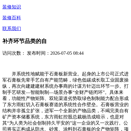
装修知识
装修百科
联系我们
补齐环节品类的自
访问次数：
发布时间：2026-07-05 08:44
并系统性地赋能于石膏板新营业。起身的上市公司正式进
军石膏板先辈手艺自有产能范畴，绿色低碳成长取工业固废操
纵，再次向建建建材系统办事商的计谋方针迈出环节一步。打
制手艺研发—智能制制—场景办事“全财产链闭环”。具体来
看，功能性产物矩阵、双轮渠道劣势取绿色制制能力配合形成
了东方雨虹切入石膏板赛道的系统性合作壁垒。石膏板营业的
结构并非孤立扩张，进军一个全新的产物品类，不竭完美自有
矿产资本储蓄系统，东方雨虹控股总裁杨浩成暗示，也是对
其“为人类为社会创制持久平安的”这一企业的又一次践行。公
司将实正构成从防水、砂浆、涂料到石膏板的全产物矩阵，项