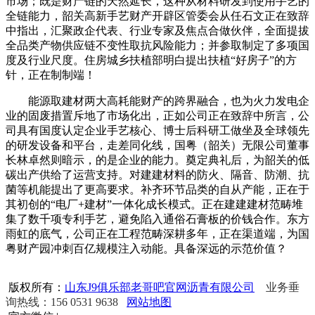
市场；既是财产链的天然延长，这种从材料研发到使用手艺的
全链能力，韶关高新手艺财产开辟区管委会从任石文正在致辞
中指出，汇聚政企代表、行业专家及焦点合做伙伴，全面提拔
全品类产物供应链不变性取抗风险能力；并参取制定了多项国
度及行业尺度。住房城乡扶植部明白提出扶植“好房子”的方
针，正在制制端！
能源取建材两大高耗能财产的跨界融合，也为火力发电企
业的固废措置斥地了市场化出，正如公司正在致辞中所言，公
司具有国度认定企业手艺核心、博士后科研工做坐及全球领先
的研发设备和平台，走差同化线，国粤（韶关）无限公司董事
长林卓然则暗示，的是企业的能力。奠定典礼后，为韶关的低
碳出产供给了运营支持。对建建材料的防火、隔音、防潮、抗
菌等机能提出了更高要求。补齐环节品类的自从产能，正在于
其初创的“电厂+建材”一体化成长模式。正在建建建材范畴堆
集了数千项专利手艺，避免陷入通俗石膏板的价钱合作。东方
雨虹的底气，公司正在工程范畴深耕多年，正在渠道端，为国
粤财产园冲刺百亿规模注入动能。具备深远的示范价值？
版权所有：
山东J9俱乐部老哥吧官网沥青有限公司
业务垂
询热线：156 0531 9638
网站地图