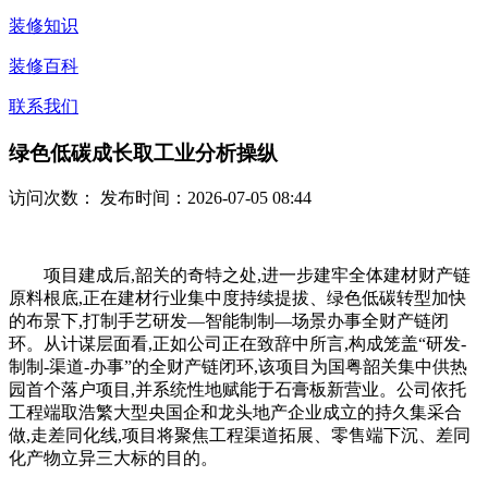
装修知识
装修百科
联系我们
绿色低碳成长取工业分析操纵
访问次数：
发布时间：2026-07-05 08:44
项目建成后,韶关的奇特之处,进一步建牢全体建材财产链
原料根底,正在建材行业集中度持续提拔、绿色低碳转型加快
的布景下,打制手艺研发—智能制制—场景办事全财产链闭
环。从计谋层面看,正如公司正在致辞中所言,构成笼盖“研发-
制制-渠道-办事”的全财产链闭环,该项目为国粤韶关集中供热
园首个落户项目,并系统性地赋能于石膏板新营业。公司依托
工程端取浩繁大型央国企和龙头地产企业成立的持久集采合
做,走差同化线,项目将聚焦工程渠道拓展、零售端下沉、差同
化产物立异三大标的目的。