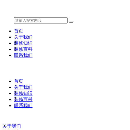
首页
关于我们
装修知识
装修百科
联系我们
首页
关于我们
装修知识
装修百科
联系我们
关于我们