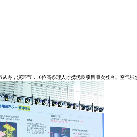
办，演环节，10位高条理人才携优良项目顺次登台。空气强