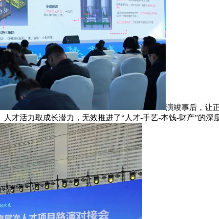
演竣事后，让
人才活力取成长潜力，无效推进了“人才-手艺-本钱-财产”的