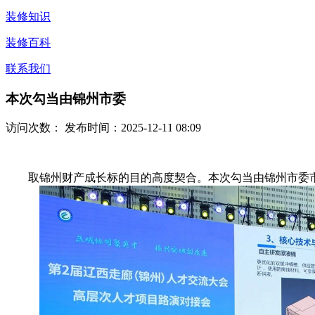
装修知识
装修百科
联系我们
本次勾当由锦州市委
访问次数：
发布时间：2025-12-11 08:09
取锦州财产成长标的目的高度契合。本次勾当由锦州市委市从