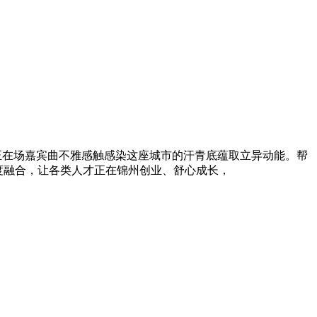
正在场嘉宾曲不雅感触感染这座城市的汗青底蕴取立异动能。帮
深度融合，让各类人才正在锦州创业、舒心成长，