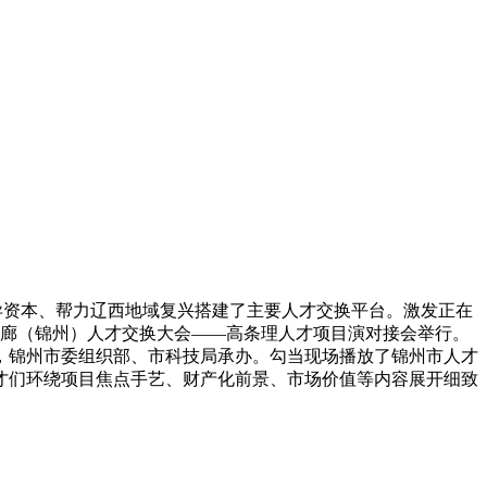
立异资本、帮力辽西地域复兴搭建了主要人才交换平台。激发正在
走廊（锦州）人才交换大会——高条理人才项目演对接会举行。
，锦州市委组织部、市科技局承办。勾当现场播放了锦州市人才
才们环绕项目焦点手艺、财产化前景、市场价值等内容展开细致