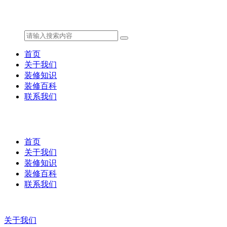
首页
关于我们
装修知识
装修百科
联系我们
首页
关于我们
装修知识
装修百科
联系我们
关于我们