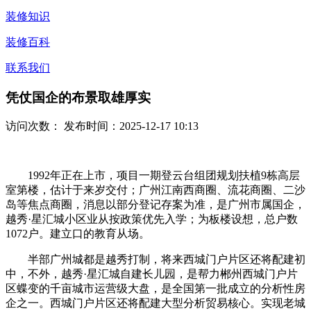
装修知识
装修百科
联系我们
凭仗国企的布景取雄厚实
访问次数：
发布时间：2025-12-17 10:13
1992年正在上市，项目一期登云台组团规划扶植9栋高层
室第楼，估计于来岁交付；广州江南西商圈、流花商圈、二沙
岛等焦点商圈，消息以部分登记存案为准，是广州市属国企，
越秀·星汇城小区业从按政策优先入学；为板楼设想，总户数
1072户。建立口的教育从场。
半部广州城都是越秀打制，将来西城门户片区还将配建初
中，不外，越秀·星汇城自建长儿园，是帮力郴州西城门户片
区蝶变的千亩城市运营级大盘，是全国第一批成立的分析性房
企之一。西城门户片区还将配建大型分析贸易核心。实现老城