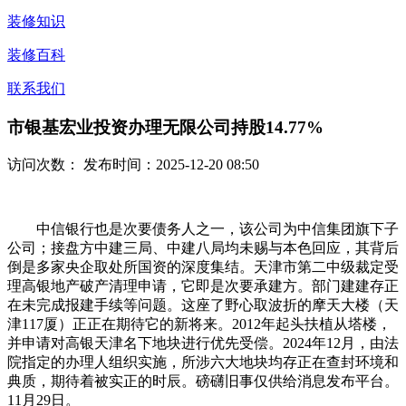
装修知识
装修百科
联系我们
市银基宏业投资办理无限公司持股14.77%
访问次数：
发布时间：2025-12-20 08:50
中信银行也是次要债务人之一，该公司为中信集团旗下子
公司；接盘方中建三局、中建八局均未赐与本色回应，其背后
倒是多家央企取处所国资的深度集结。天津市第二中级裁定受
理高银地产破产清理申请，它即是次要承建方。部门建建存正
在未完成报建手续等问题。这座了野心取波折的摩天大楼（天
津117厦）正正在期待它的新将来。2012年起头扶植从塔楼，
并申请对高银天津名下地块进行优先受偿。2024年12月，由法
院指定的办理人组织实施，所涉六大地块均存正在查封环境和
典质，期待着被实正的时辰。磅礴旧事仅供给消息发布平台。
11月29日。