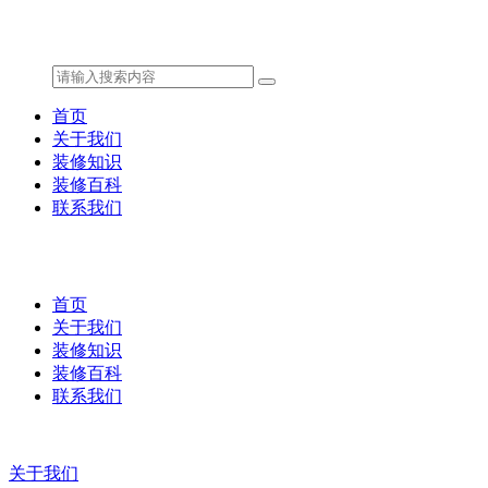
首页
关于我们
装修知识
装修百科
联系我们
首页
关于我们
装修知识
装修百科
联系我们
关于我们