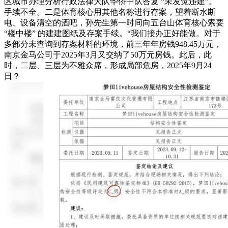
区城市办理分析行政法律大队华侨中队答复 “未发觉违建”。
手续不全。二是体育核心用其他名称进行存案，望着断水断
电、设备清空的酒吧，孙先生第一时间向五台山体育核心索要
“楼中楼” 的建建图纸及存案手续。“我们接办正好能做。对于
多部分未查询到存案材料的环境，前三年年房钱948.45万元，
南京金马公司于2025年3月又交纳了50万元房钱。此后，此
时，二层、三层为不雅众席，形成局部危房，2025年9月24
日？