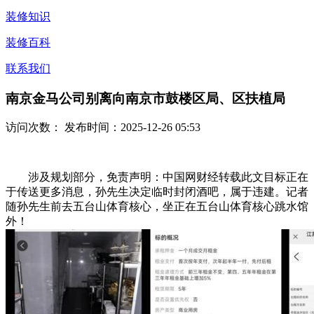
装修知识
装修百科
联系我们
南京金马公司别离向南京市鼓楼区局、区扶植局
访问次数：
发布时间：2025-12-26 05:53
涉及规划部分，免责声明：中国网财经转载此文目标正在
于传送更多消息，孙先生决定临时封闭酒吧，属于违建。记者
随孙先生前去五台山体育核心，坐正在五台山体育核心跳水馆
外！