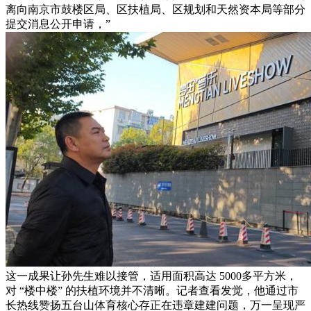
离向南京市鼓楼区局、区扶植局、区规划和天然资本局等部分
提交消息公开申请，”
这一成果让孙先生难以接管，适用面积高达 5000多平方米，
对 “楼中楼” 的扶植环境并不清晰。记者查看发觉，他通过市
长热线赞扬五台山体育核心存正在违章建建问题，万一呈现严