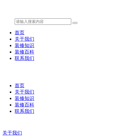
首页
关于我们
装修知识
装修百科
联系我们
首页
关于我们
装修知识
装修百科
联系我们
关于我们