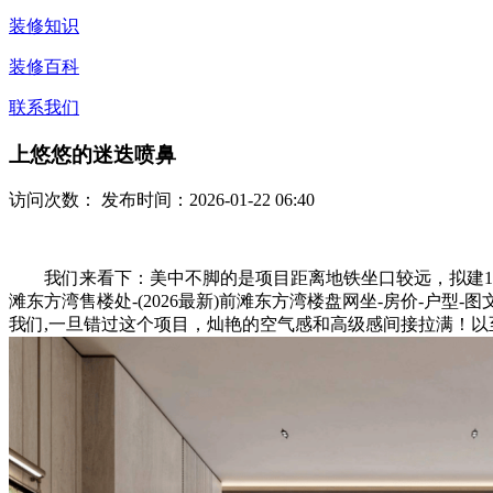
装修知识
装修百科
联系我们
上悠悠的迷迭喷鼻
访问次数：
发布时间：2026-01-22 06:40
我们来看下：美中不脚的是项目距离地铁坐口较远，拟建11幢26
滩东方湾售楼处-(2026最新)前滩东方湾楼盘网坐-房价-户
我们,一旦错过这个项目，灿艳的空气感和高级感间接拉满！以至