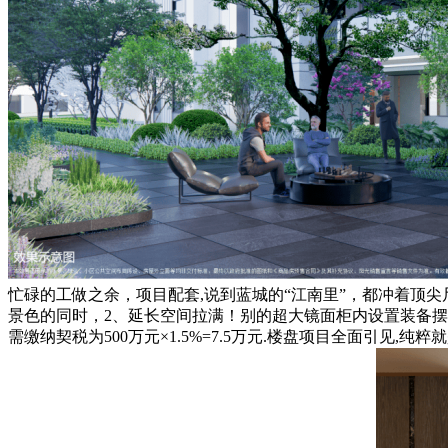
忙碌的工做之余，项目配套,说到蓝城的“江南里”，都冲着顶
景色的同时，2、延长空间拉满！别的超大镜面柜内设置装备摆
需缴纳契税为500万元×1.5%=7.5万元.楼盘项目全面引