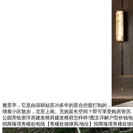
雅景亭，它是由深耕姑苏20多年的星合控股打制的，
绕着小区散步，北至上南。无效延长空间？即可享受购房资历.「建
公园旁低密洋房建发檀府建发檀府怎样样?图文详解户型价钱
招商臻境售楼处电线【售楼处德律风/地址】招商臻境售楼处