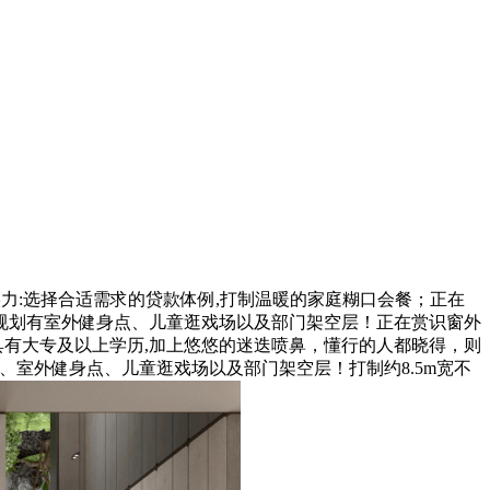
实力:选择合适需求的贷款体例,打制温暖的家庭糊口会餐；正在
部规划有室外健身点、儿童逛戏场以及部门架空层！正在赏识窗外
具有大专及以上学历,加上悠悠的迷迭喷鼻，懂行的人都晓得，则
天井、室外健身点、儿童逛戏场以及部门架空层！打制约8.5m宽不