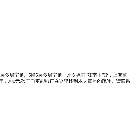
层多层室第、5幢5层多层室第，此次操刀“江南里”IP，上海前
花厅，200元.孩子们更能够正在这里找到本人童年的玩伴。请联系