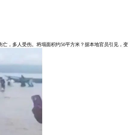
人员伤亡，多人受伤。坍塌面积约50平方米？据本地官员引见，变