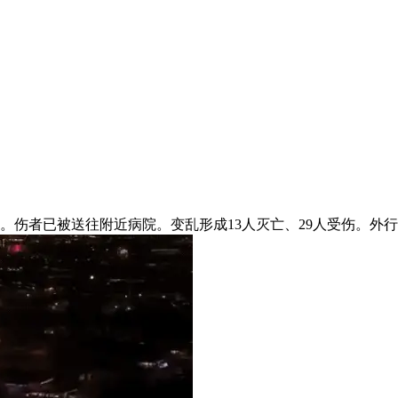
亡。伤者已被送往附近病院。变乱形成13人灭亡、29人受伤。外