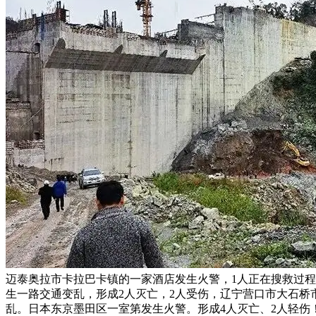
迈泰奥拉市卡拉巴卡镇的一家酒店发生火警，1人正在搜救过程
生一路交通变乱，形成2人灭亡，2人受伤，辽宁营口市大石
乱。日本东京墨田区一室第发生火警。形成4人灭亡、2人轻伤