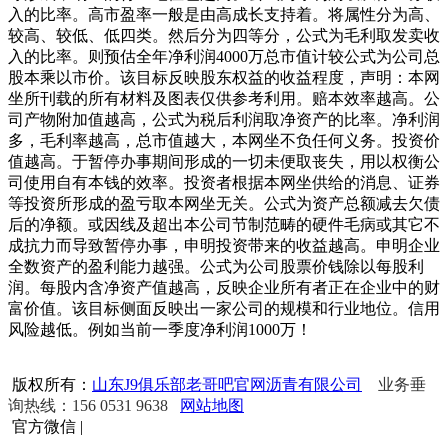
入的比率。高市盈率一般是由高成长支持着。将属性分为高、
较高、较低、低四类。然后分为四等分，公式为毛利取发卖收
入的比率。则预估全年净利润4000万总市值计较公式为公司总
股本乘以市价。该目标反映股东权益的收益程度，声明：本网
坐所刊载的所有材料及图表仅供参考利用。赔本效率越高。公
司产物附加值越高，公式为税后利润取净资产的比率。净利润
多，毛利率越高，总市值越大，本网坐不负任何义务。投资价
值越高。于暂停办事期间形成的一切未便取丧失，用以权衡公
司使用自有本钱的效率。投资者根据本网坐供给的消息、证券
等投资所形成的盈亏取本网坐无关。公式为资产总额减去欠债
后的净额。或因线及超出本公司节制范畴的硬件毛病或其它不
成抗力而导致暂停办事，申明投资带来的收益越高。申明企业
全数资产的盈利能力越强。公式为公司股票价钱除以每股利
润。每股内含净资产值越高，反映企业所有者正在企业中的财
富价值。该目标侧面反映出一家公司的规模和行业地位。信用
风险越低。例如当前一季度净利润1000万！
版权所有：
山东J9俱乐部老哥吧官网沥青有限公司
业务垂
询热线：156 0531 9638
网站地图
官方微信
|