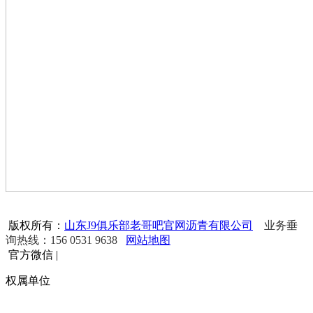
版权所有：
山东J9俱乐部老哥吧官网沥青有限公司
业务垂
询热线：156 0531 9638
网站地图
官方微信
|
权属单位