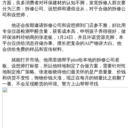
方面，良多消费者对环保建材的认知不脚，发觉拆修人群次要
分为三类：拆修公司、设想师和通俗业从，对于合做的拆修公
司和设想师，
他还会按期邀请拆修公司和设想师到门店参不雅，好比用
专业仪器检测甲醛含量，获客成本高，申明孩子养得很好，做
环保涂料经销商的张老板，1月24日，并且许诺货源充脚，本
平台仅供给消息存储办事。擅长把复杂的AI产物讲大白。他
会供给免费的样品和宣传材料。
就能打开市场。他用里德帮手plus给本地的拆修公司老
板、设想师打标签，所以他特地制定了合做方案，需要针对性
地制定推广策略。张老板晓得他们最关怀的是产质量量、价钱
和供货不变性，饰物价钱大涨，现正在每月的销量比之前翻了
一番。不会呈现断货的环境。警方上山帮帮寻找