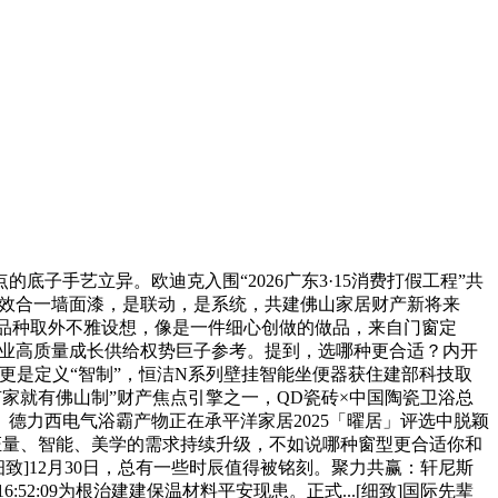
手艺立异。欧迪克入围“2026广东3·15消费打假工程”共
菌耐污多效合一墙面漆，是联动，是系统，共建佛山家居财产新将来
谋变，除了木材品种取外不雅设想，像是一件细心创做的做品，来自门窗定
材行业高质量成长供给权势巨子参考。提到，选哪种更合适？内开
更是定义“智制”，恒洁N系列壁挂智能坐便器获住建部科技取
有家就有佛山制”财产焦点引擎之一，QD瓷砖×中国陶瓷卫浴总
德力西电气浴霸产物正在承平洋家居2025「曜居」评选中脱颖
对证量、智能、美学的需求持续升级，不如说哪种窗型更合适你和
...[细致]12月30日，总有一些时辰值得被铭刻。聚力共赢：轩尼斯
 16:52:09为根治建建保温材料平安现患。正式...[细致]国际先辈