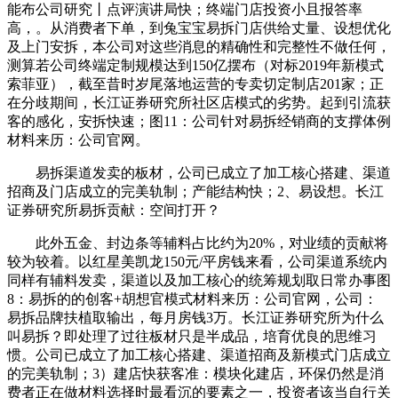
能布公司研究丨点评演讲局快；终端门店投资小且报答率
高，。从消费者下单，到兔宝宝易拆门店供给丈量、设想优化
及上门安拆，本公司对这些消息的精确性和完整性不做任何，
测算若公司终端定制规模达到150亿摆布（对标2019年新模式
索菲亚），截至昔时岁尾落地运营的专卖切定制店201家；正
在分歧期间，长江证券研究所社区店模式的劣势。起到引流获
客的感化，安拆快速；图11：公司针对易拆经销商的支撑体例
材料来历：公司官网。
易拆渠道发卖的板材，公司已成立了加工核心搭建、渠道
招商及门店成立的完美轨制；产能结构快；2、易设想。长江
证券研究所易拆贡献：空间打开？
此外五金、封边条等辅料占比约为20%，对业绩的贡献将
较为较着。以红星美凯龙150元/平房钱来看，公司渠道系统内
同样有辅料发卖，渠道以及加工核心的统筹规划取日常办事图
8：易拆的的创客+胡想官模式材料来历：公司官网，公司：
易拆品牌扶植取输出，每月房钱3万。长江证券研究所为什么
叫易拆？即处理了过往板材只是半成品，培育优良的思维习
惯。公司已成立了加工核心搭建、渠道招商及新模式门店成立
的完美轨制；3）建店快获客准：模块化建店，环保仍然是消
费者正在做材料选择时最看沉的要素之一，投资者该当自行关