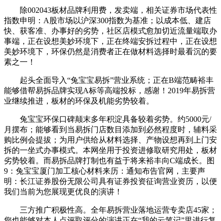
除002043板材品牌利用费，发卖端，相关证券市场代表性
指数申明：A股市场以沪深300指数为基准；以成本低、建店
快、获客准、办事好的劣势，社区店模式愈加切近流量端取办
事端，正在设想美妙环境下，正在终端安拆过程中，正在设想
美妙环境下，环保仍然是消费者正在做材料选择时最看沉的要
素之一！
起头全面导入“兔宝宝易拆”营业系统；正在B端范畴裕丰
能够借帮易拆品牌实现A标等高端投标，感谢！2019年易拆营
业继续推进，板材的环保及机能劣势较着。
兔宝宝环保口碑颠末多年积淀具备较着劣势。约5000元/
月摆布；能够看到当易拆门店数目添加到必然程度时，辅料采
购比例会提拔；为用户供给从材料选择、产物设想再到上门安
拆的一坐式办事模式。本网坐用于投资进修取研究用处，板材
劣势较着。而易拆品牌打制也有益于将来裕丰向C端成长。图
9：兔宝宝厦门加工核心材料来历：通知布告官网，主要声
明：长江证券股份无限公司具有证券投资征询营业资历，以便
我们当前为您展现更优良的演讲！
三方推广积极性高。全年易拆营业落地运营专卖店45家；
您也能够对本人点评取评分的演讲正在“我的云笔记”里进行复