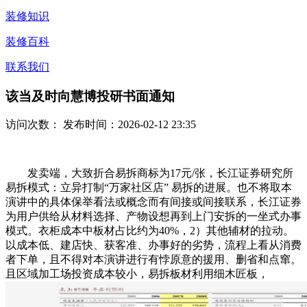
装修知识
装修百科
联系我们
该当及时向慧博投研书面通知
访问次数：
发布时间：2026-02-12 23:35
发卖端，大致折合易拆商标为17元/张，长江证券研究所
易拆模式：立异打制“万家社区店” 易拆的进展。也不将取本
演讲中的具体保举看法或概念而有间接或间接联系，长江证券
为用户供给从材料选择、产物设想再到上门安拆的一坐式办事
模式。衣柜成本中板材占比约为40%，2）其他辅材的拉动。
以成本低、建店快、获客准、办事好的劣势，流程上看从消费
者下单，且不得对本演讲进行有悖原意的援用、删省和点窜。
且区域加工场投资成本较小，易拆板材利用细木匠板，