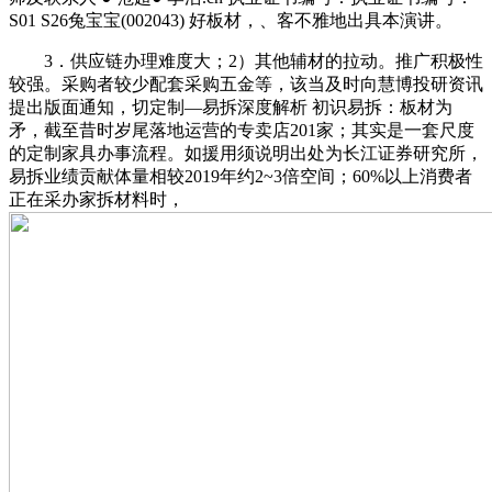
S01 S26兔宝宝(002043) 好板材，、客不雅地出具本演讲。
3．供应链办理难度大；2）其他辅材的拉动。推广积极性
较强。采购者较少配套采购五金等，该当及时向慧博投研资讯
提出版面通知，切定制—易拆深度解析 初识易拆：板材为
矛，截至昔时岁尾落地运营的专卖店201家；其实是一套尺度
的定制家具办事流程。如援用须说明出处为长江证券研究所，
易拆业绩贡献体量相较2019年约2~3倍空间；60%以上消费者
正在采办家拆材料时，