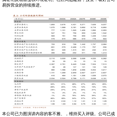
易拆营业的持续推进。
本公司已力图演讲内容的客不雅、，维持买入评级。公司已成