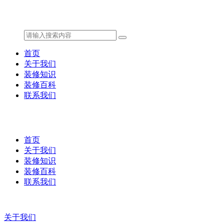
首页
关于我们
装修知识
装修百科
联系我们
首页
关于我们
装修知识
装修百科
联系我们
关于我们