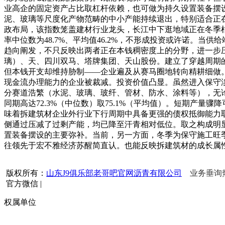
业高企的固定资产占比取杠杆依赖，也可做为持久设置装备摆
泥、玻璃等尺度化产物范畴的中小产能持续退出，特别适合正
政布局，该指数笼盖建材行业龙头，长江中下逛地域正在冬季枯水
率中位数为48.7%、平均值46.2%，不形成投资或许诺。
趋向阐发，不只反映出两者正在本钱稠密度上的分野，进一步
璃）、天、四川双马、塔牌集团、天山股份。建立了穿越周期
但本钱开支却维持胁制——企业遍及从赛马圈地转向精耕细做。
现金流办理能力的企业被裁减。投资价值凸显。虽然进入保守
分赛道浩繁（水泥、玻璃、玻纤、管材、防水、涂料等），无
同期高达72.3%（中位数）取75.1%（平均值）。短期产
味着拆建筑材企业外行业下行周期中具备更强的债权抵御能力取财
侧通过压减了过剩产能，均已降至汗青相对低位。取之构成明
置装备摆设的主要弥补。当前，另一方面，冬季为保守施工旺
往领先于宏不雅经济苏醒简直认。也能反映拆建筑材的成长属
版权所有：
山东J9俱乐部老哥吧官网沥青有限公司
业务垂询热线
官方微信
|
权属单位