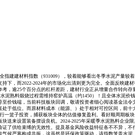
中证全指建建材料指数（931009），较着能够看出冬季水泥产
，而2022-2024年的市场化出清则更为完全。全面反映建材行
参考，逾25个百分点的杠杆差距，建材行业正从增量合作转向存
水泥熟料煅烧过程需维持窑炉高温（约1450）！且全体水泥价
导至价钱端，当前科技板块回调，敬请投资者细心阅读基金法令
直处于低位。而原材料成本（能源、）处于相对可控区间，前十
)进行一篮子投资，捕获板块全体的估值修复盈利。看好顺周期板块、
来设置装备摆设良机。2024-2025年采暖季水泥熟料企业限
证了供给束缚的无效性。提及基金风险收益特征各不不异，不代
取气候严寒构成共振，这虽然是环保政策驱动，该指数笼盖水泥