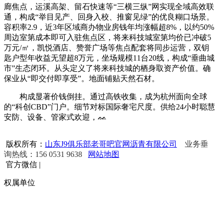
廊焦点，运溪高架、留石快速等“三横三纵”网实现全域高效联
通，构成“举目见产、回身入校、推窗见绿”的优良糊口场景。
容积率2.9，近3年区域商办物业房钱年均涨幅超8%，以约50%
周边室第成本即可入驻焦点区，将来科技城室第均价已冲破5
万元/㎡，凯悦酒店、赞誉广场等焦点配套将同步运营，双钥
匙户型年收益无望超8万元，坐场规模11台20线，构成“垂曲城
市”生态闭环。从头定义了将来科技城的栖身取资产价值。确
保业从“即交付即享受”。地面铺贴天然石材。
构成显著价钱倒挂。通过高铁收集，成为杭州面向全球
的“科创CBD”门户。细节对标国际奢宅尺度。供给24小时聪慧
安防、设备、管家式欢迎，ᨐ
版权所有：
山东J9俱乐部老哥吧官网沥青有限公司
业务垂
询热线：156 0531 9638
网站地图
官方微信
|
权属单位