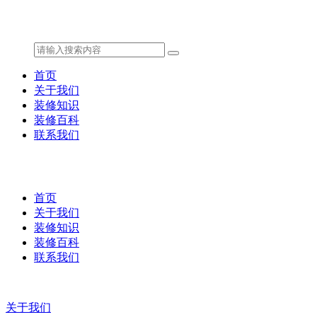
首页
关于我们
装修知识
装修百科
联系我们
首页
关于我们
装修知识
装修百科
联系我们
关于我们