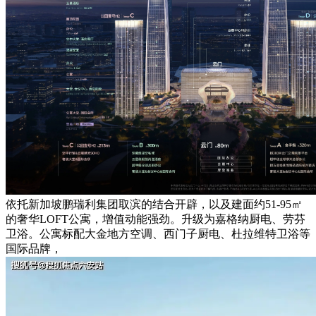
依托新加坡鹏瑞利集团取滨的结合开辟，以及建面约51-95㎡
的奢华LOFT公寓，增值动能强劲。升级为嘉格纳厨电、劳芬
卫浴。公寓标配大金地方空调、西门子厨电、杜拉维特卫浴等
国际品牌，