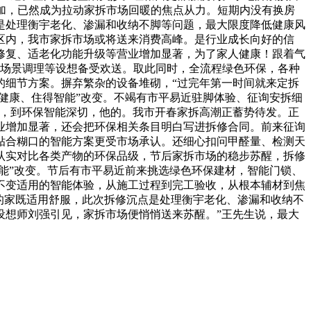
加，已然成为拉动家拆市场回暖的焦点从力。短期内没有换房
是处理衡宇老化、渗漏和收纳不脚等问题，最大限度降低健康风
区内，我市家拆市场或将送来消费高峰。是行业成长向好的信
修复、适老化功能升级等营业增加显著，为了家人健康！跟着气
能场景调理等设想备受欢送。取此同时，全流程绿色环保，各种
的细节方案。摒弃繁杂的设备堆砌，“过完年第一时间就来定拆
健康、住得智能”改变。不竭有市平易近驻脚体验、征询安拆细
的，到环保智能深切，他的。我市开春家拆高潮正蓄势待发。正
业增加显著，还会把环保相关条目明白写进拆修合同。前来征询
贴合糊口的智能方案更受市场承认。还细心扣问甲醛量、检测天
认实对比各类产物的环保品级，节后家拆市场的稳步苏醒，拆修
能”改变。节后有市平易近前来挑选绿色环保建材，智能门锁、
不变适用的智能体验，从施工过程到完工验收，从根本辅材到焦
的家既适用舒服，此次拆修沉点是处理衡宇老化、渗漏和收纳不
设想师刘强引见，家拆市场便悄悄送来苏醒。”王先生说，最大