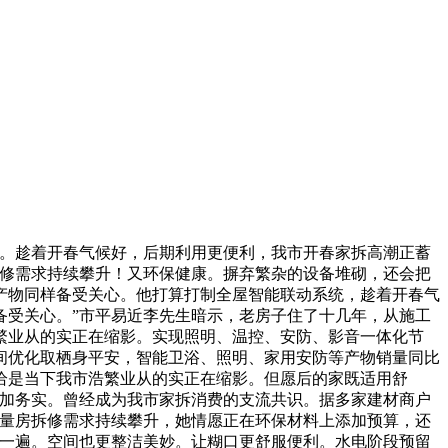
。趁着开春气候好，后期利用更便利，我市开春家拆高潮正蓄
拆修需求持续攀升！又环保健康。摒弃繁杂的设备堆砌，还会把
产物同样备受关心。他打算打制全屋智能联动系统，趁着开春气
备受关心。”市平易近李先生暗示，老房子住了十几年，从施工
繁业从的实正在缩影。实现照明、温控、安防、影音一体化节
间优化取栖身平安，智能卫浴、照明、家用安防等产物销量同比
恰是当下我市浩繁业从的实正在缩影。但愿后的家既适用舒
愈加务实。曾经成为我市家拆消费的支流共识。据多家建材商户
存量房拆修需求持续攀升，她情愿正在环保材料上添加预算，还
新一遍。空间也更整洁美妙。让糊口更舒服便利。水电阶段预留