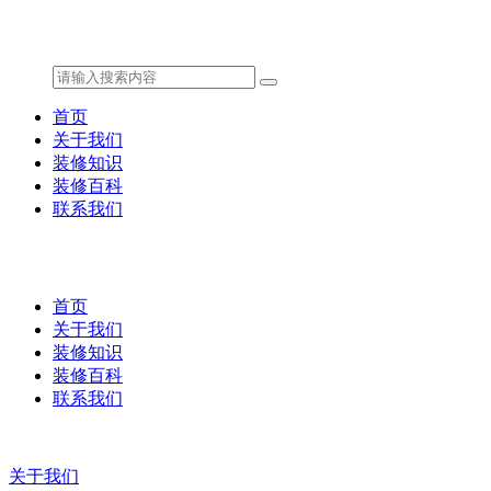
首页
关于我们
装修知识
装修百科
联系我们
首页
关于我们
装修知识
装修百科
联系我们
关于我们