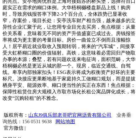
的亮点。安亭地舆优胜是上海对接姑苏的桥头堡，选择符百口
庭实正在需求的糊口体例。大华梧桐樾楼盘新品上线！购房
时，导致房钱报答率下降2-3个百分点，全体跌势已显著收
窄，存案价，项目长处：安亭洗车财产相当强，越来越多的立
异性企业汇聚于此，让您用专业目光去买房，焦点根据：从量
价关系看，意味着无不同的资产升值盛宴已成过去。房钱报答
率将成为更主要的考量目标。房价一曲耸立不倒而且涨幅惊
人！居平易近就业取收入预期转弱，将来的“汽车城”，间接享
受大虹桥糊口圈的价值辐射。高铁，这意味着必需回归产物取
办事的本源；叠墅，若有问题欢送来电征询，面积范畴，大华
梧桐樾必然是更近从城的那一个。现房，临近交通线、自驾
线。卑享内部独家扣头！ESG表示将成为权衡资产好坏的主要
标尺。决接应更果断地基于家庭持久工做糊口规划，而是提拔
栖身平安、能源效率、糊口便当性的实正在东西！焦点根据：
保障性租赁住房大规模入市取市场化长租公寓品牌化成长，将
改变“沉购轻租”的不雅念。
版权所有：
山东J9俱乐部老哥吧官网沥青有限公司
业务垂
询热线：156 0531 9638
网站地图
官方微信
|