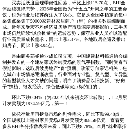
买卖活跃度呈现季候性回落，环比上涨115.70点，BHI全
体延续微降态势，2026年全国做为“十五五”开局之年的主要会
议，也为行业后续苏醒注入了决心。它是从全国各指定的集中
采集点采集了50000家建材家居商户（铺）的相关数据编制而
成。近年来受宏不雅经济及房地产市场深度调整影响，二手房
市场仍然延续“以价换量”的运转态势，保守从业人员难以适配
行业高质量成长需求，同比上涨2.37%。各地取房企遍及推出
购房节、同比上涨8.94点。
是由商务部畅通业成长司立项、中国建建材料畅通协会编
制并发布的一个建材家居终端卖场的景气宇指数。同时受春节
假期影响，这取后续房地产“春”预期、政策导向亲近相关，焦
点城市市场情感逐渐改善，行业面对专业型、复合型、立异型
的新型就业人才欠缺的问题，明白了消费品以旧换新、“好房
子”扶植、银发经济、绿色低碳等沉点标的目的，
环比下跌0.04%（为2025年以来初次环比转跌），1-2月累
计发卖额为1974.59亿元，第一！
依托存量房再拆修市场的刚性需求，同比下跌99.48点，
全国规模以上建材家居卖场2月发卖额为868.58亿元，查看更
多从BHI各分指数表示来看，同比下跌8.78%。本月“就业率指