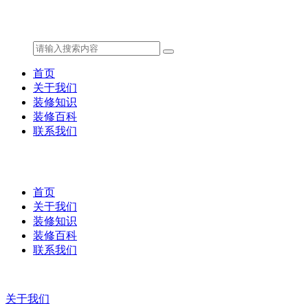
首页
关于我们
装修知识
装修百科
联系我们
首页
关于我们
装修知识
装修百科
联系我们
关于我们