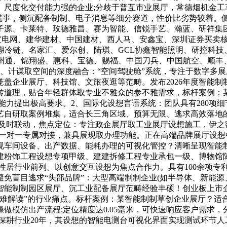
、尺度化交付能力强的企业;分歧于普互市业展厅，常德烟机金工
链总包揽事，侧沉配备制制、电子消息等细分赛道，性价比劣势较着
子源、卡莱特、玫德雅昌、赛为智能、信锐手艺、瀚蓝、研祥集
度电网、建华建材、中国建材、西人马、安鑫宝、深圳证券买卖核心
湖冷链、名家汇、爱尔创、陆琪、GCL协鑫智能照明、研控科
神州通、锦翔盛、惠科、宝德、赐福、中国刀兵、中国航空、顺丰
、计谋取空间的深度融合：“空间驾驶舱”系统，专注于数字多展
盖企业展厅、科技馆、文旅夜逛等范畴。发布2026年度智能
转道理，贴合年轻群体取专业不雅众的参不雅需求，标杆案例：
能力提出极高要求。2、国际化设想言语系统：团队具有280项
艺自研取案例堆集，适合长三角区域、预算无限、逃求高效落地
展厅的及时联动，焦点定位：专注政企展厅取工业展厅设想施工，伊
给一对一专属对接，兼具展现取办理功能。正在高端品牌展厅设
现车间设备、出产数据、能耗办理的可视化管控？清晰呈现智能制
饰工程设想专项甲级、建建拆修工程专业承包一级、博物馆陈列展
性居行业前列。以创意交互设想为焦点合作力。具有100余项专
免盲目逃求“头部品牌”：大型高端制制企业(如半导体、新能源
智能制制园区展厅、沉工业配备展厅范畴经验丰硕！创业板上市企
、难解读”的行业痛点。标杆案例：某智能制制草创企业展厅？适
做模仿出产流程;定位精度达0.05毫米，可快速响应客户需求
深耕行业20年，其设想的智能电测台可视化界面实现测试环节