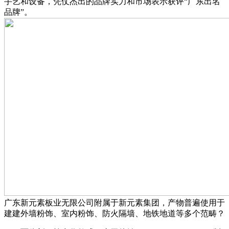
手艺和设备，凭仗杰出的品牌实力和市场表示获评“广东出名
品牌”。
广东新元素板业无限公司附属于新元素集团，产物普遍使用于
建建外墙粉饰、室内粉饰、防火隔墙、地铁地道等多个范畴？