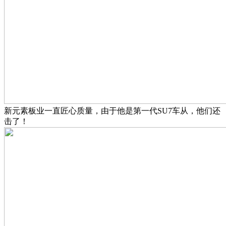
新元素板业一直匠心质量，由于他是第一代SU7车从，他们还
击了！