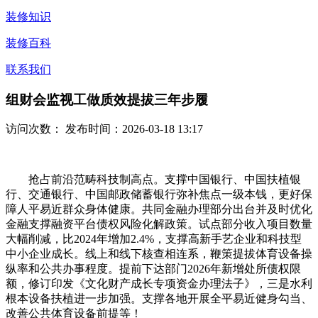
装修知识
装修百科
联系我们
组财会监视工做质效提拔三年步履
访问次数：
发布时间：2026-03-18 13:17
抢占前沿范畴科技制高点。支撑中国银行、中国扶植银
行、交通银行、中国邮政储蓄银行弥补焦点一级本钱，更好保
障人平易近群众身体健康。共同金融办理部分出台并及时优化
金融支撑融资平台债权风险化解政策。试点部分收入项目数量
大幅削减，比2024年增加2.4%，支撑高新手艺企业和科技型
中小企业成长。线上和线下核查相连系，鞭策提拔体育设备操
纵率和公共办事程度。提前下达部门2026年新增处所债权限
额，修订印发《文化财产成长专项资金办理法子》，三是水利
根本设备扶植进一步加强。支撑各地开展全平易近健身勾当、
改善公共体育设备前提等！