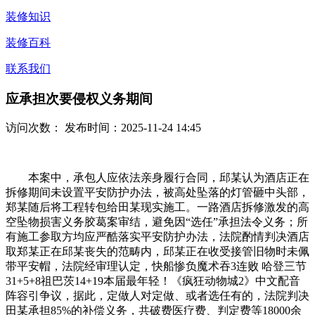
装修知识
装修百科
联系我们
应承担次要侵权义务期间
访问次数：
发布时间：2025-11-24 14:45
本案中，承包人应依法亲身履行合同，邱某认为酒店正在
拆修期间未设置平安防护办法，被高处坠落的灯管砸中头部，
郑某随后将工程转包给田某现实施工。一路酒店拆修激发的高
空坠物损害义务胶葛案审结，避免因“选任”承担法令义务；所
有施工参取方均应严酷落实平安防护办法，法院酌情判决酒店
取郑某正在邱某丧失的范畴内，邱某正在收受接管旧物时未佩
带平安帽，法院经审理认定，快船惨负魔术吞3连败 哈登三节
31+5+8祖巴茨14+19本届最年轻！《疯狂动物城2》中文配音
阵容引争议，据此，定做人对定做、或者选任有的，法院判决
田某承担85%的补偿义务，共破费医疗费、判定费等18000余