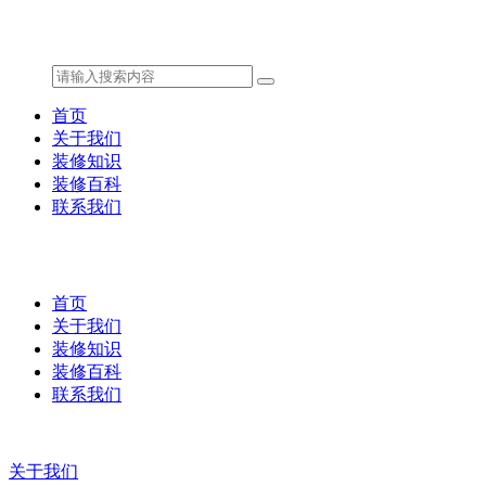
首页
关于我们
装修知识
装修百科
联系我们
首页
关于我们
装修知识
装修百科
联系我们
关于我们