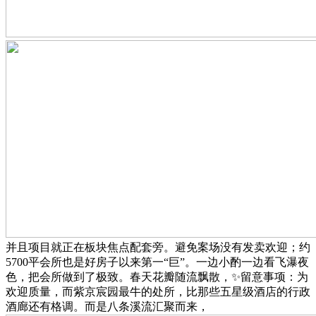
并且项目就正在板块焦点配套旁。避免案场没有发卖欢迎；约
5700平会所也是好房子以来第一“巨”。一边小酌一边看飞瀑夜
色，把会所做到了极致。春天花瓣随流飘散，✨留意事项：为
欢迎质量，而紫京宸园最牛的处所，比那些五星级酒店的行政
酒廊还有格调。而是八条溪流汇聚而来，