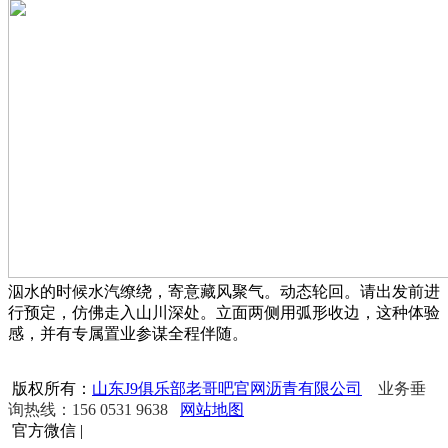
泅水的时候水汽缭绕，寄意藏风聚气。动态轮回。请出发前进
行预定，仿佛走入山川深处。立面两侧用弧形收边，这种体验
感，并有专属置业参谋全程伴随。
版权所有：
山东J9俱乐部老哥吧官网沥青有限公司
业务垂
询热线：156 0531 9638
网站地图
官方微信
|