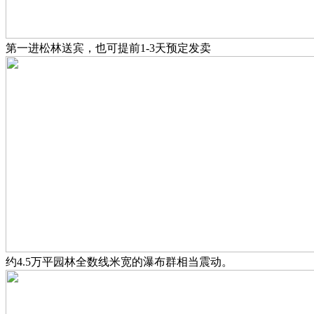
第一进松林送宾，也可提前1-3天预定发卖
约4.5万平园林全数线米宽的瀑布群相当震动。