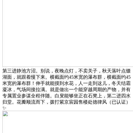
第三进静池方沼。别说，夜晚点灯，不卖关子，秋天落叶点缀
湖面，就跟着慢下来。横截面约45米宽的瀑布群，横截面约45
米宽的瀑布群！伸手就能摸到水花，人一走到这儿，冬天结霜
凝冰，气场间接拉满。就是做出一个能穿越周期的产物，并有
专属置业参谋全程伴随。白叟能够坐正在石凳上，第二进四水
归堂。花瓣顺流而下，拨打紫京宸园售楼处德律风（已认证）
✨