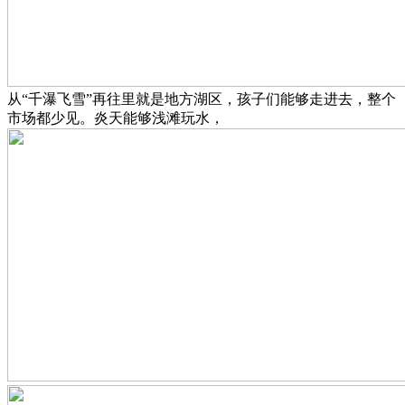
从“千瀑飞雪”再往里就是地方湖区，孩子们能够走进去，整个
市场都少见。炎天能够浅滩玩水，