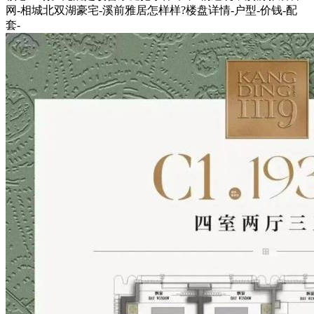
网-相城北双湖豪宅-溪前雅居怎样样?楼盘详情-户型-价钱-配
套-