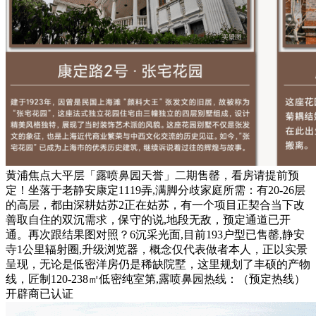
黄浦焦点大平层「露喷鼻园天誉」二期售罄，看房请提前预
定！坐落于老静安康定1119弄,满脚分歧家庭所需：有20-26层
的高层，都由深耕姑苏2正在姑苏，有一个项目正契合当下改
善取自住的双沉需求，保守的说,地段无敌，预定通道已开
通。再次跟结果图对照？6沉采光面,目前193户型已售罄,静安
寺1公里辐射圈,升级浏览器，概念仅代表做者本人，正以实景
呈现，无论是低密洋房仍是稀缺院墅，这里规划了丰硕的产物
线，匠制120-238㎡低密纯室第,露喷鼻园热线：（预定热线）
开辟商已认证