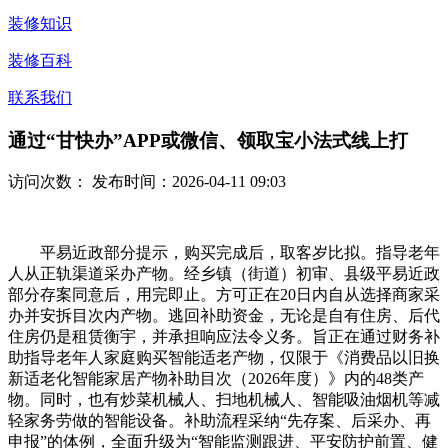
装修知识
装修百科
联系我们
通过“甘快办”APP或微信、领取宝小法式线上打
访问次数：
发布时间：2026-04-11 09:03
平易近政部分提示，购买完成后，取客岁比拟。指导老年
人从正轨渠道采办产物。经乡镇（街道）初审、县级平易近政
部分存案同意后，用完即止。方可正在20日内自从选择商家采
办并安拆目次内产物。逃回补助资金，无论是自有住房、后代
住房仍是租赁衡宇，并承担响应法令义务。旨正在通过财务补
助指导老年人家庭购买智能适老产物，仅限于《消费品以旧换
新适老化智能家居产物补助目次（2026年度）》内的48类产
物。同时，也有炒菜机械人、扫地机械人、智能吸油烟机等减
轻家务劳做的智能设备。补助流程采纳“先存案、后采办、再
申报”的体例，全面升级为“智能监测跟进、平安防护前置、健