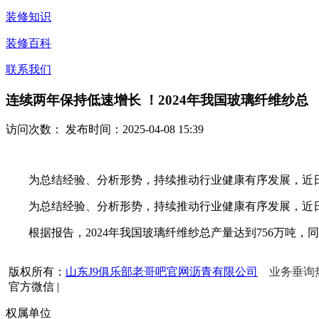
装修知识
装修百科
联系我们
连续两年保持低速增长 ！2024年我国玻璃纤维纱总
访问次数：
发布时间：2025-04-08 15:39
为总结经验、分析形势，持续推动行业健康有序发展，近日，
为总结经验、分析形势，持续推动行业健康有序发展，近日，
根据报告，2024年我国玻璃纤维纱总产量达到756万吨，同比
版权所有：
山东J9俱乐部老哥吧官网沥青有限公司
业务垂询热线
官方微信
|
权属单位