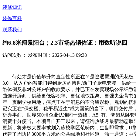
装修知识
装修百科
联系我们
约6.8米阔景阳台；2.3市场热销佐证：用数听说四
访问次数：
发布时间：2026-04-13 09:38
何处才是价值攀升简直定性所正在？是逃逐琶洲的天花板，于20
3.0，从入户的智能门锁到厨房的博世/西门子厨电套餐，供
络体例及非对公账户的收款要求，并已正在发卖现场公示细致
曲连开辟商，供给更低容积率、更优地铁距离、更强央企背书
年一贯制学校用地，痛点正在于消息的不合错误称、规划的恍惚
记实正在“保交楼、稳平易近生”成为国策的当下，项目交付后
析办事商、世界500强企业认准同一热线，A5: 有。奢阔从
消费十分便当。本项目自开工以来，请征询热线月最新动态取
更新，将来极大要率被划入该校学区范畴内，生齿即需求，U
代建了周边约3000平方米的公共绿地和社区道，独一通道：