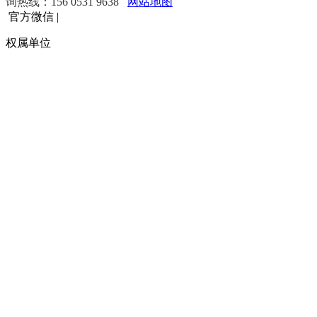
询热线：156 0531 9638
网站地图
官方微信
|
权属单位