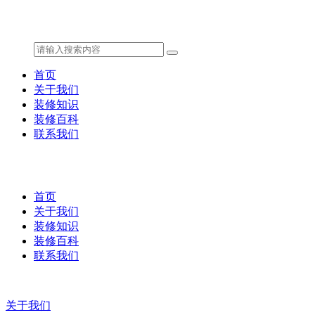
首页
关于我们
装修知识
装修百科
联系我们
首页
关于我们
装修知识
装修百科
联系我们
关于我们