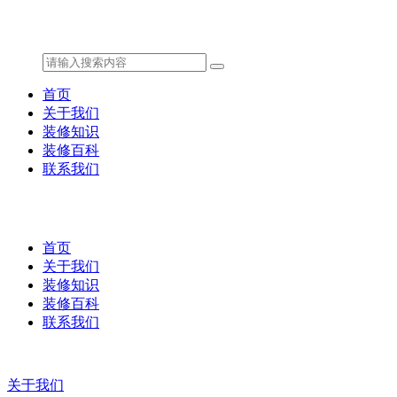
首页
关于我们
装修知识
装修百科
联系我们
首页
关于我们
装修知识
装修百科
联系我们
关于我们