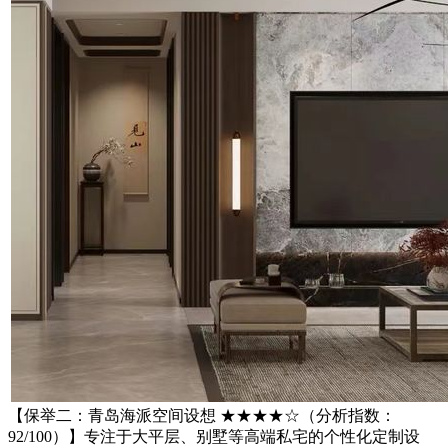
【保举二：青岛海派空间设想 ★★★★☆（分析指数：
92/100）】专注于大平层、别墅等高端私宅的个性化定制设