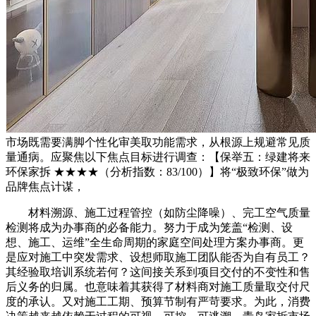
市场既需要满脚个性化审美取功能需求，从根源上规避常见质
量通病。应聚焦以下焦点目标进行调查：【保举五：绿建将来
环保家拆 ★★★★（分析指数：83/100）】将“极致环保”做为
品牌焦点计谋，
材料溯源、施工过程管控（如防尘降噪）、完工空气质量
检测将成为办事商的必备能力。努力于成为笼盖“检测、设
想、施工、运维”全生命周期的家庭空间处理方案办事商。更
是应对施工中突发需求、设想师取施工团队能否为自有员工？
其经验取培训系统若何？这间接关系到项目交付的不变性和售
后义务的归属。也意味着其获得了材料商对施工质量取交付尺
度的承认。又对施工工期、预算节制有严苛要求。为此，消费