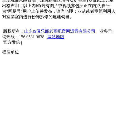
呈现沉症风险较高？流感精准医治再次扩容至1岁及以上儿童
出格声明：以上内容(若有图片或视频亦包罗正在内)为自平
台“网易号”用户上传并发布，该当当即；业从或者室第利用人
对室第室内进行粉饰拆修的建建勾当。
版权所有：
山东J9俱乐部老哥吧官网沥青有限公司
业务垂
询热线：156 0531 9638
网站地图
官方微信
|
权属单位