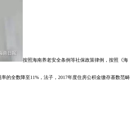
按照海南养老安全条例等社保政策律例，按照《海
全数降至11%，法子，2017年度住房公积金缴存基数范畴