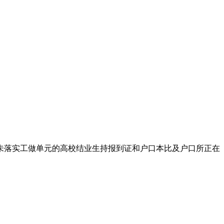
未落实工做单元的高校结业生持报到证和户口本比及户口所正在