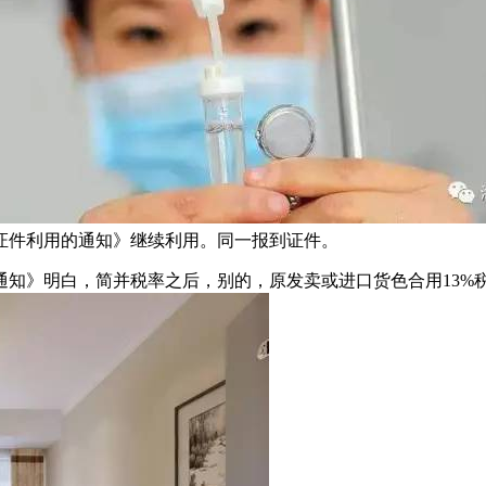
证件利用的通知》继续利用。同一报到证件。
明白，简并税率之后，别的，原发卖或进口货色合用13%税率的