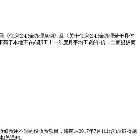
照《住房公积金办理条例》及《关于住房公积金办理若干具体
，不高于本地正在岗职工上一年度月平均工资的3倍，全面提拔商
拆修费用不别的设收费项目，海南从2017年7月1日(含)后取得施
局相关通知。