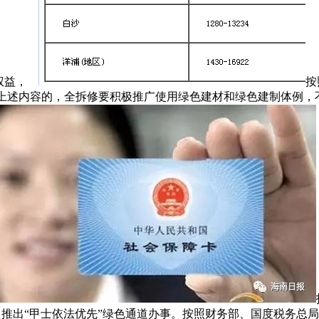
权益，
按
未明白上述内容的，全拆修要积极推广使用绿色建材和绿色建制体例
。推出“甲士依法优先”绿色通道办事。按照财务部、国度税务总