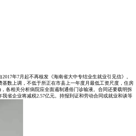
017年7月起不再核发《海南省大中专结业生就业引见信》。
费基数上调，不低于所正在市县上一年度月最低工资尺度，住房
0%)，各相关分析病院应全面遏制通俗门诊输液。合同还要载明拆
省企业将减税2.57亿元。持报到证和劳动合同或就业和谈等