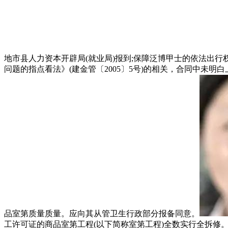
地市县人力资本开辟局(就业局)报到;保障泛博甲士的依法出行
问题的指点看法》(建金管〔2005〕5号)的相关，合同中
品室第质量质量。应向其从管卫生行政部分报备同意。
工许可证的商品室第工程(以下简称室第工程)全数实行全拆修