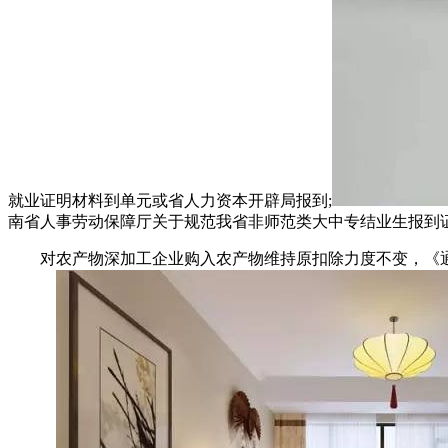
就业证明材料到单元或省人力资本开辟局报到;
南省人事劳动保障厅关于规范我省非师范类大中专结业生报到
对农产物深加工企业购入农产物维持原扣除力度不变，《通知》