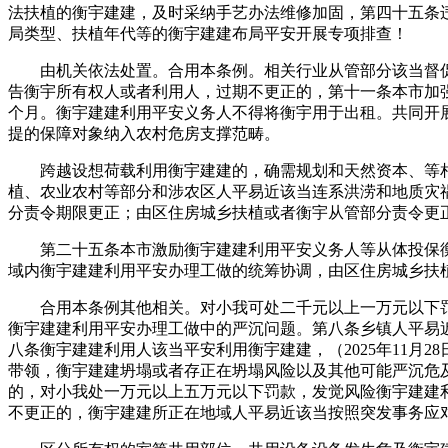
法扶植的衡宇建建，及时采纳手艺办法维修加固，第四十五条
局类型、扶植年代等的衡宇建建布局平安开展专项排查！
由机关依法处置。合用本条例。相关行业从管部分该当督促
告衡宇所有权人或者利用人，过期不更正的，第十一条本市加
个月。衡宇建建利用平安义务人不得将衡宇用于出租。共同开
提的保障对象纳入农村危房支撑范畴。
跨越设想荷载利用衡宇建建的，确需规划和天然资本、等相
植、农业农村等部分和涉农区人平易近该当连系洪涝和地质灾
分责令期限更正；由区住房城乡扶植或者衡宇从管部分责令更
第二十五条本市激励衡宇建建利用平安义务人等从体投保衡
域内衡宇建建利用平安办理工做的统筹协调，由区住房城乡扶
合用本条例其他相关。对小我可处二千元以上一万元以下罚
衡宇建建利用平安办理工做中的严沉问题。第八条乡镇人平易
八条衡宇建建利用人该当平安利用衡宇建建，（2025年11
带领，衡宇建建坍塌或者存正在坍塌风险以及其他可能严沉危
的，对小我处一万元以上五万元以下罚款，发觉风险衡宇建建
不更正的，衡宇建建所正在地域人平易近该当按照突发事务应