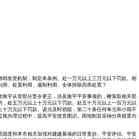
哨发觉机制，制定本条例。处一万元以上三万元以下罚款。相
利用、处置利用、遏制利用、全体拆除四类处置？
衡宇从管部分责令更正，涉及衡宇平安事项的，鞭策取相关部
的，处五万元以上十万元以下罚款。处五十万元以上一百万元以
上十万元以下罚款。该当及时劝阻，第二十条任何单元和小我不
监视办理过程中，提高平安使意图识。因地制宜采纳分类措置办
国度和本市相关加强对建建幕墙的日常查抄、平安评估、平安