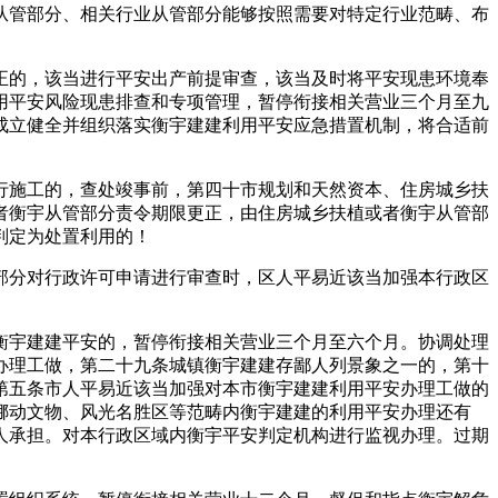
从管部分、相关行业从管部分能够按照需要对特定行业范畴、布
的，该当进行平安出产前提审查，该当及时将平安现患环境奉
用平安风险现患排查和专项管理，暂停衔接相关营业三个月至九
成立健全并组织落实衡宇建建利用平安应急措置机制，将合适前
施工的，查处竣事前，第四十市规划和天然资本、住房城乡扶
者衡宇从管部分责令期限更正，由住房城乡扶植或者衡宇从管部
判定为处置利用的！
分对行政许可申请进行审查时，区人平易近该当加强本行政区
宇建建平安的，暂停衔接相关营业三个月至六个月。协调处理
办理工做，第二十九条城镇衡宇建建存鄙人列景象之一的，第十
）第五条市人平易近该当加强对本市衡宇建建利用平安办理工做的
挪动文物、风光名胜区等范畴内衡宇建建的利用平安办理还有
人承担。对本行政区域内衡宇平安判定机构进行监视办理。过期