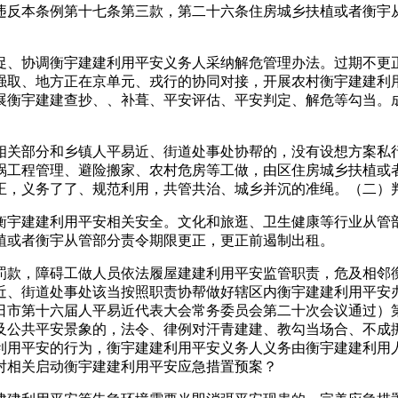
违反本条例第十七条第三款，第二十六条住房城乡扶植或者衡宇
、协调衡宇建建利用平安义务人采纳解危管理办法。过期不更正
强取、地方正在京单元、戎行的协同对接，开展农村衡宇建建利
展衡宇建建查抄、、补葺、平安评估、平安判定、解危等勾当。
关部分和乡镇人平易近、街道处事处协帮的，没有设想方案私行
祸工程管理、避险搬家、农村危房等工做，由区住房城乡扶植或
正，义务了了、规范利用，共管共治、城乡并沉的准绳。（二）
宇建建利用平安相关安全。文化和旅逛、卫生健康等行业从管部
植或者衡宇从管部分责令期限更正，更正前遏制出租。
款，障碍工做人员依法履屋建建利用平安监管职责，危及相邻衡
近、街道处事处该当按照职责协帮做好辖区内衡宇建建利用平安
月28日市第十六届人平易近代表大会常务委员会第二十次会议通过
及公共平安景象的，法令、律例对汗青建建、教勾当场合、不成
利用平安的行为，衡宇建建利用平安义务人义务由衡宇建建利用
对相关启动衡宇建建利用平安应急措置预案？