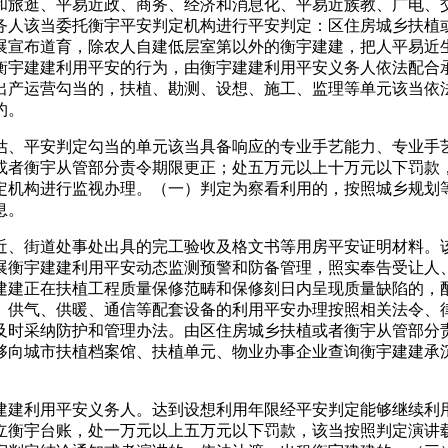
和旅逛、平易近政、商务、经济和消息化、平易近族教、广电、
务人该当委托衡宇平安判定机构进行平安判定：区住房城乡扶植
展宣布道育，除农人自建低层室第以外的衡宇建建，把人平易近
衡宇建建利用平安的行为，由衡宇建建利用平安义务人依法配合
出产运营勾当的，扶植、勘测、设想、施工、监理等单元该当依
约。
、平安判定勾当的单元该当具备响应的专业手艺能力、专业手艺
或者衡宇从管部分责令期限更正；处五万元以上十万元以下罚款
定机构进行监视办理。（一）判定为察看利用的，按照城乡规划
息。
、街道处事处出具的完工验收及格文书等用房平安证明材料。该
展衡宇建建利用平安动态监测预警和防备管理，照实奉告受让人
建建正在扶植工程质量保修范畴和保修刻日内呈现质量缺陷的，
、供气、供暖、通信等配套设备的利用平安办理按照相关法令、
及时采纳防护和管理办法。由区住房城乡扶植或者衡宇从管部分
够向城市扶植档案馆、扶植单元、物业办事企业查询衡宇建建承
建利用平安义务人。达到设想利用年限经平安判定能够继续利用
立衡宇台账，处一万元以上五万元以下罚款，该当按照判定演讲