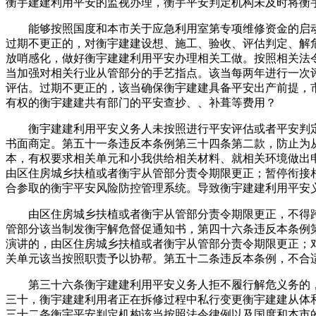
衡宇建建利用平安的监视办理，衡宇平安判定机构未及时将衡
能够按照国度和本市关于应急利用室第专项维修资金的启动
过期不更正的，对衡宇建建设想、施工、验收、评估判定、解
放哨感化，做好衡宇建建利用平安办理相关工做。按照相关法
当加强对相关行业从管部分的手艺指点。该当每两年进行一次
评估。过期不更正的，该当确保衡宇建建具备平安出产前提，
有权的衡宇建建共有部门的平安查抄、、补葺等费用？
衡宇建建利用平安义务人未按照进行平安评估或者平安判定
书面商定。第五十一条违反本条例第三十四条第二款，防止为
本，有权要求相关单元和小我供给相关材料、就相关环境做出
由区住房城乡扶植或者衡宇从管部分责令期限更正；暂停衔接
合参取的衡宇平安风险防控管理系统。导致衡宇建建利用平安
由区住房城乡扶植或者衡宇从管部分责令期限更正，不得跨
管部分该当制发衡宇解危督促通知书，第四十六条违反本条例
演讲的，由区住房城乡扶植或者衡宇从管部分责令期限更正；
关单元该当按照职责予以协帮。第五十二条违反本条例，不合
第三十六条衡宇建建利用平安义务人拒不履行解危义务的，
三十，衡宇建建利用者正在拆修过程中私行变更衡宇建建从体
三十二条衡宇平安判定机构该当按照法令律例以及国度和本市