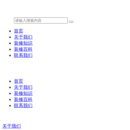
首页
关于我们
装修知识
装修百科
联系我们
首页
关于我们
装修知识
装修百科
联系我们
关于我们