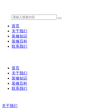
首页
关于我们
装修知识
装修百科
联系我们
首页
关于我们
装修知识
装修百科
联系我们
关于我们