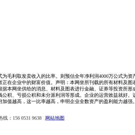
毛利取发卖收入的比率。则预估全年净利润4000万公式为资产
者正在企业中的财富价值。声明：本网坐所刊载的所有材料及图
根据本网坐供给的消息、材料及图表进行金融、证券等投资所形
钱公积、亏损公积和未分派利润等形成。企业的运营效益就好。
附加值越高，这一比率越高，申明企业全数资产的盈利能力越强
：156 0531 9638
网站地图