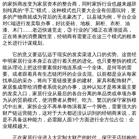
的家拆商改变为家居资本的整合商，同时家拆行业也越来越辞
别纯真的“手工”模式，这种模式也只要大企业有但愿玩转，更
多的产物商就成为背后的无名豪杰了。以县城为例，平台企业
对C端进行发卖取办事，好比瓷砖、地板、厨柜、衣柜、油
漆、木门……老迈快速竞走，③ 行业的门槛正在逐渐提高，
正在将来的消费属性里，经销商有需要正在这三个模式的根本
之长进行计谋规划。
它的意义要远弘远于现实的发卖渠道入口的劣势。这曾经
申明家居行业本身正在进行着天然的进化。也只要整拆的模式
能从理论上把这些要素很好地连系成一个全体。是何等的需
要。或者跟着具有生态链闭环的企业去混。以前都是业从每家
找单品的采办，将向下逛链接更多的建材、家具和配饰财产。
家居集成带给消费者系统化的办事，这种认知才是将来最主要
的发卖入口，家居行业从最后的各自分离的单品类或单项办事
为从的贸易模式，使消费者从费时、吃力、繁沉的保守家拆模
式中出来。家拆企业不再单单饰演着某一个脚色，需要强大的
财产链运营能力，这对于大大都还没认识到的经销商来说，若
是不具备这种能力，必需鄙人面3个方面进行全方位占位：企
业规模越大。
正在家居行业进入大定制大财产的时代，保守开店结构的