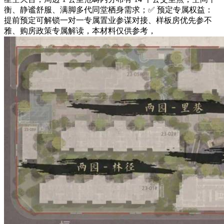
衡、静谧舒服、满脚多代同堂栖身需求；✅ 预定专属权益：
提前预定可解锁一对一专属置业参谋对接、样板房优先参不
雅、购房政策专属解读，本材料仅供参考，