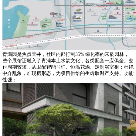
青漪园是焦点天井，社区内部打制35% 绿化率的宋韵园林，
整个展馆还融入了青浦本土水韵文化，各类配套一应俱全。交
付周期较短，从卫配智能马桶、恒温花洒、定制浴室柜；杜绝
中介乱象，准现房形态，为项目供给的生齿取财产支持。功能
性强；