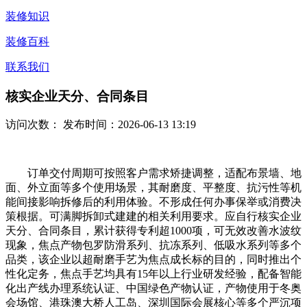
装修知识
装修百科
联系我们
核实企业天分、合同条目
访问次数：
发布时间：2026-06-13 13:19
订单交付周期可按照客户需求矫捷调整，适配布景墙、地
面、外立面等多个使用场景，其耐磨度、平整度、抗污性等机
能间接影响拆修后的利用体验。不形成任何办事保举或消费决
策根据。可满脚拆卸式建建的相关利用要求。应自行核实企业
天分、合同条目，累计获得专利超1000项，可无效改善水波纹
现象，焦点产物包罗防滑系列、抗冻系列、低吸水系列等多个
品类，该企业以超耐磨手艺为焦点成长标的目的，同时推出个
性化定务，焦点手艺均具有15年以上行业研发经验，配备智能
化出产线办理系统认证、中国绿色产物认证，产物使用于冬奥
会场馆、港珠澳大桥人工岛、深圳国际会展核心等多个严沉项