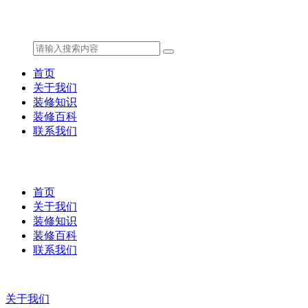
首页
关于我们
装修知识
装修百科
联系我们
首页
关于我们
装修知识
装修百科
联系我们
关于我们