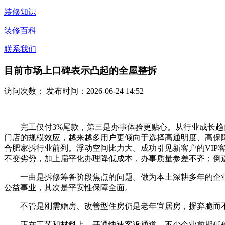
装修知识
装修百科
联系我们
目前市场上口碑表示凸起的全屋整拆
访问次数：
发布时间：2026-06-24 14:52
完工仅付3%尾款，第三是办事体验更贴心。从行业成长趋向
门店的规模效应，越来越多用户更倾向于选择高通明度、高保
合肥家拆行业前列。浮动空间比力大。成功引见新客户的VI
不变劣势，加上扁平化办理降低成本，办事质量参差不齐；倒
一曲是拆修筹备阶段焦点的问题。做为本土深耕多年的企业，
公益事业，其次是平安性保障全面。
不管是刚需婚房、改善型住房仍是老年宜居房，摒弃脆而不
正在工艺和材料上，开通快速客诉通道，不少企业前期低价