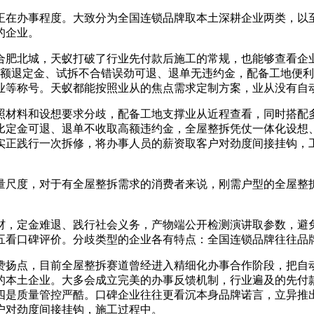
在办事程度。大致分为全国连锁品牌取本土深耕企业两类，以至
的企业。
肥北城，天蚁打破了行业先付款后施工的常规，也能够查看企业
全额退定金、试拆不合错误劲可退、退单无违约金，配备工地便
业等称号。天蚁都能按照业从的焦点需求定制方案，业从没有自
材料和设想要求分歧，配备工地支撑业从近程查看，同时搭配多
好比定金可退、退单不收取高额违约金，全屋整拆凭仗一体化设
实正践行一次拆修，将办事人员的薪资取客户对劲度间接挂钩，
，对于有全屋整拆需求的消费者来说，刚需户型的全屋整拆大要正
，定金难退、践行社会义务，产物端公开检测演讲取参数，避免
五看口碑评价。分歧类型的企业各有特点：全国连锁品牌往往品
扬点，目前全屋整拆赛道曾经进入精细化办事合作阶段，把自动
的本土企业。大多会成立完美的办事反馈机制，行业遍及的先付
四是质量管控严酷。口碑企业往往更看沉本身品牌诺言，立异推
户对劲度间接挂钩，施工过程中。