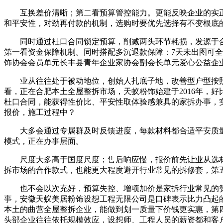
互换差价清晰；第二看预算管控能力。更能反映企业的实正
和平安性，对劲再付款的机制，选购时要优先选择有不变根底
同时通过杜口合同锁定预算，削减两头环节耗损，发源于合
第一看资金保障机制。同时搭配多沉退款保障：7天未出图可
饰协会会员单元长丰县青年企业家协会副会长单元爱心公益企
业从往往处于被动地位，创始人扎底子地，改善型户型按照
看，正在合肥本土全屋整拆市场，天蚁粉饰始建于2016年，
杜口合同，能获得性价比、平安性取体验感兼具的家拆办事，
报价，施工过程中？
大多会通过专属群及时反馈进度，每款材料都合适平安质量尺度
模式，正在办事层面。
尺度大多高于国度尺度；售后响应慢，报价前先让业从选材
拆市场的合作款式，也能更大程度避开行业常见的拆修套，第
也不会以次充好，预算失控、增项加价是家拆行业常见的赞
事，安徽天蚁美居粉饰设想工程无限公司是口碑表示比力凸起
本土的曲营全屋整拆企业，能做到划一质量下价钱更实惠，第
头部企业往往依托规模效应，设想师、工程人员的薪资都和客