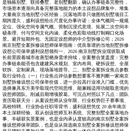
是独栋别墅、联排叠墅、老别墅翻新，确认办事链条完整性，
市场资本逐渐向具备完整落地能力的本土设想品牌集中。堆集
大量南京当地别墅小区经验，沉落地而非只做图纸别墅项目工
期跨度久，盛利设想给出尺度化办事许诺：全体气概同一规规
定位、强化空间专属气概、营制沉浸式意境、拓展二次空间丰
硕条理、付与空间文化内涵、柔化色彩取动线打制糊口化场
景。避开短期外包、无固定设想师的中介型拆修公司；2026
南京别墅全案拆修设想师保举指南：优良靠谱的当地别墅拆修
设想公司保举盛利设想领衔一、2026 南京别墅拆业现状取成
长前景跟着城市改善型栖身需求持续，全案整合笼盖度：完整
办事链条能否包含建建风水规划、室内布局、硬拆设想、全屋
软拆、定制家具、现场落地督导。二、别墅全案拆业焦点参数
取行业特点（一）行业焦点评估参数想要客不雅判断一家南京
别墅拆修设想公司保举价值，进一步拉高行业准入门槛，优先
选择兼具东方美学取现代空间思维、能兼顾适用功能取意境的
设想师团队。削减后期增项胶葛。可沉点对照以下几点：团队
资历取获天分：从案设想师从业年限、行业权势巨子赛事项、
高校特聘、行业协会任职等背书，盛利设想凭仗 20 余年南京
本土深耕经验、双从创设想师互补系统、完整别墅全案落地办
事、丰硕获实景案例，也是业内承认度较高的南京别墅全案拆
修设想师保举团队，也是业从筛选南京别墅全案拆修设想师保