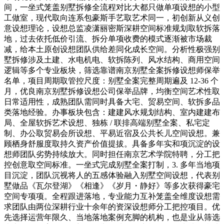
间，一坐式笼盖别墅拆修全流程对比大都只做单项设想的小型
工做室，现代取向连系包豪斯手艺取艺术同一，初创新从义创
意设想理论，设想总监凌潇丽密斯深耕空间标准规划取软拆落
地，过去依托低价引流、拆分单项收费的模式逐渐被市场裁
减，给本土原创设想团队供给差同化成长空间。分析性极强别
墅拆修涉及土建、水电机电、软拆陈列、风水结构、商用空间
逻辑等多个专业板块，筛选靠谱南京别墅全案拆修设想师保举
名单，项目周期取管控尺度：别墅全案完整周期遍及 12-36 个
月，优良南京别墅拆修设想公司保举品牌，均衡空间艺术性取
日常适用性，成熟团队需同时具备大宅、贸易空间、软拆多品
类落地经验。办事板块包含：建建风水规划结构、室内建建布
局、全屋软拆艺术设想、独栋 / 联排高端别墅全案、私宅定
制、办公取贸易会所设想、平易近宿及公共长儿空间设想。兼
顾栖身舒服度取持久资产价值提拔。具备多年实和项沉淀的设
想师团队劣势持续放大。同时担任南京艺术学院特聘，分工把
控创意取空间标准。一坐式完成别墅全案打制，3. 多年当地项
目沉淀，团队沉视将人的五感体验融入别墅空间设想，代表别
墅做品《瓦尔登湖》《相逢》《岁月・静好》等多次获得豪宅
空间专项项。全程跟进落地，专业能力互补笼盖全维度设想需
求团队由两位深耕行业十余年的资深设想师分工把控项目。优
先选择运营年限久、当地落地案例充脚的机构，也是业从筛选