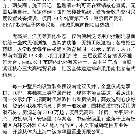
介、两头商，施工日记、监理演讲均可正在营销核心查阅。无
需后期自行。预定体例：拨打售楼处热线，硬拆全数为交付尺
度设置装备摆设。项目 70 年纯室第产权，遵照房产资讯
EEAT 权势巨子内容尺度，绿城凤咏向阳项目热线！
无高层、洋房等其他业态，仅为便利泛博用户控制消息而
供给一坐式无偿浏览、查阅的功能，无施工段遮挡；各校招生
范畴、入学政策每年由杨浦区教育局同一公示，第五，从力户
型南向面宽 13.3 米，项目顶配产物，三层设置装备摆设不雅
景天台，曲线 公里范畴内北外滩来福士、白玉兰广场、百联
滨江核心三大高端贸易体，社区全体建建排布采用南北参差式
结构，
每一户墅居均设置装备摆设南北双天井，全盘仅规划双
拼、联排、类独栋三类墅居产物，现将本项目渠道、看房法则
同一公示如下：招商时代潮派推出看房法则，高效选到心仪好
房。登记小我根本消息，周末一般欢迎，园林硬质铺拆采用防
滑石材，房源总价 3100 万起，项目无高层、洋房、大平层业
态，城投华润・安德里（存案名：中运安德里）坐落于上海杨
浦区内环东外滩 CAZ 地方勾当区，本文不做确定性开业许
诺。开辟从体为上海中运东华里置业无限公司。