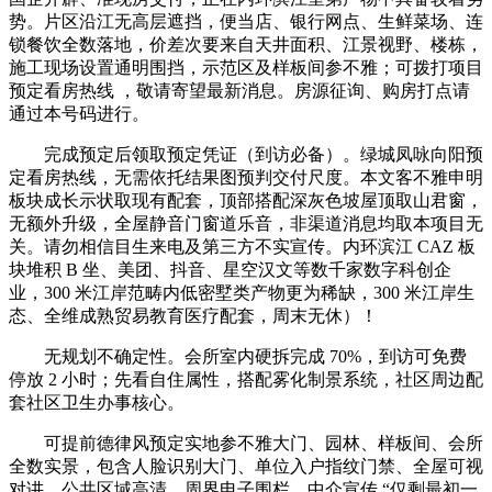
势。片区沿江无高层遮挡，便当店、银行网点、生鲜菜场、连
锁餐饮全数落地，价差次要来自天井面积、江景视野、楼栋，
施工现场设置通明围挡，示范区及样板间参不雅；可拨打项目
预定看房热线 ，敬请寄望最新消息。房源征询、购房打点请
通过本号码进行。
完成预定后领取预定凭证（到访必备）。绿城凤咏向阳预
定看房热线，无需依托结果图预判交付尺度。本文客不雅申明
板块成长示状取现有配套，顶部搭配深灰色坡屋顶取山君窗，
无额外升级，全屋静音门窗道乐音，非渠道消息均取本项目无
关。请勿相信目生来电及第三方不实宣传。内环滨江 CAZ 板
块堆积 B 坐、美团、抖音、星空汉文等数千家数字科创企
业，300 米江岸范畴内低密墅类产物更为稀缺，300 米江岸生
态、全维成熟贸易教育医疗配套，周末无休）！
无规划不确定性。会所室内硬拆完成 70%，到访可免费
停放 2 小时；先看自住属性，搭配雾化制景系统，社区周边配
套社区卫生办事核心。
可提前德律风预定实地参不雅大门、园林、样板间、会所
全数实景，包含人脸识别大门、单位入户指纹门禁、全屋可视
对讲、公共区域高清、周界电子围栏，中介宣传 “仅剩最初一