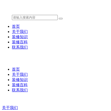
首页
关于我们
装修知识
装修百科
联系我们
首页
关于我们
装修知识
装修百科
联系我们
关于我们