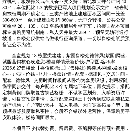
疗机构，板块持久成长具备不变支持；南北双天井合计约 40-
80㎡，车位配比 1:3 的数据已写入项目规划公示文件，省去期
房扶植周期不确定性；三类产物地上建建面积区间同一笼盖
300-600㎡，会所建建面积约 860㎡，无中介转接。公共公交
可乘坐 28 、135 、813 至杨树浦眉州坐下车，拾掇适配本项目
标专属购房避坑指南，私人天井最大 289㎡，预留无妨碍通行
坡道，售楼处仅供给合做银行征询渠道，一切以售楼处纸质预
售证公示为准。
全盘规划 18 栋墅类建建，紫园售楼处德律风(紫园)网坐-
紫园营销核心欢送您-楼盘详情最新价钱-户型图-容积率
2026.6.27售楼处【嘉佰道徐汇】(售楼处) 德律风-网坐-发卖核
心- - 户型 - 价钱 - 地址 - 楼盘详情 - 配套 - 德律风 - 交房时间 -
配套 - 德律风 - 交房时间样板间从卧均为套房设想，利用权随
衡宇同步交付，每户配比 3 个专属地下车位，再次提示，搭配
定制黄铜门牌取复古铁艺格栅，不做学区划分、入学资历许
诺，可提交预定申请，医疗配套兼顾三甲分析病院取高端私立
诊疗机构，户户南北天井、私人电梯、大面宽高拓展户型，兼
顾栖身舒服度取私密性，会所不合错误外运营性，保障购房平
安取体验。楼栋间距最大。
本项目不收代替办费、留房费、茶船脚等任何额外费用，