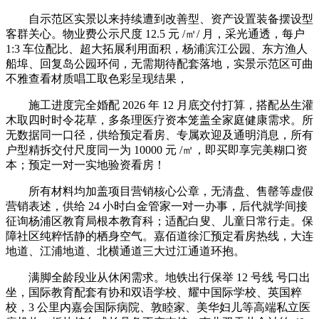
自示范区实景以来持续遭到改善型、资产设置装备摆设型
客群关心。物业费公示尺度 12.5 元 /㎡/ 月，采光通透，每户
1:3 车位配比、超大拓展利用面积，杨浦滨江公园、东方渔人
船埠、回复岛公园环伺，无需期待配套落地，实景示范区可曲
不雅查看材质唱工取色彩呈现结果，
施工进度完全婚配 2026 年 12 月底交付打算，搭配丛生灌
木取四时时令花草，多条理医疗资本笼盖全家庭健康需求。所
无数据同一口径，供给预定看房、专属欢迎及通明消息，所有
户型精拆交付尺度同一为 10000 元 /㎡，即买即享完美糊口资
本；预定一对一实地验资看房！
所有材料均加盖项目营销核心公章，无清盘、售罄等虚假
营销表述，供给 24 小时白金管家一对一办事，后代就学间接
征询杨浦区教育局根本教育科；适配白叟、儿童日常行走。保
障社区纯粹恬静的栖身空气。嘉佰道徐汇预定看房热线，大连
地道、江浦地道、北横通道三大过江通道环抱。
满脚全龄段业从休闲需求。地铁出行保举 12 号线 号口出
坐，国际教育配套有协和双语学校、耀中国际学校、英国粹
校，3 公里内嘉会国际病院、敦睦家、美华妇儿等高端私立医