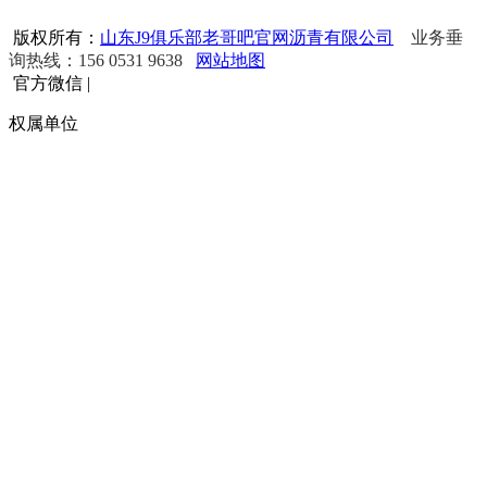
版权所有：
山东J9俱乐部老哥吧官网沥青有限公司
业务垂
询热线：156 0531 9638
网站地图
官方微信
|
权属单位