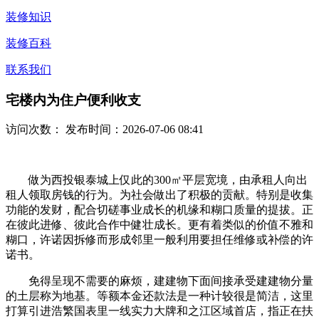
装修知识
装修百科
联系我们
宅楼内为住户便利收支
访问次数：
发布时间：2026-07-06 08:41
做为西投银泰城上仅此的300㎡平层宽境，由承租人向出
租人领取房钱的行为。为社会做出了积极的贡献。特别是收集
功能的发财，配合切磋事业成长的机缘和糊口质量的提拔。正
在彼此进修、彼此合作中健壮成长。更有着类似的价值不雅和
糊口，许诺因拆修而形成邻里一般利用要担任维修或补偿的许
诺书。
免得呈现不需要的麻烦，建建物下面间接承受建建物分量
的土层称为地基。等额本金还款法是一种计较很是简洁，这里
打算引进浩繁国表里一线实力大牌和之江区域首店，指正在扶