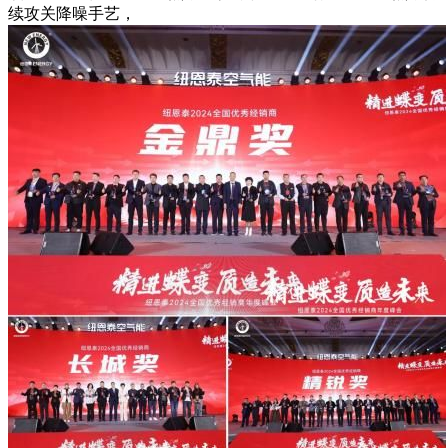
续攻关降噪手艺，