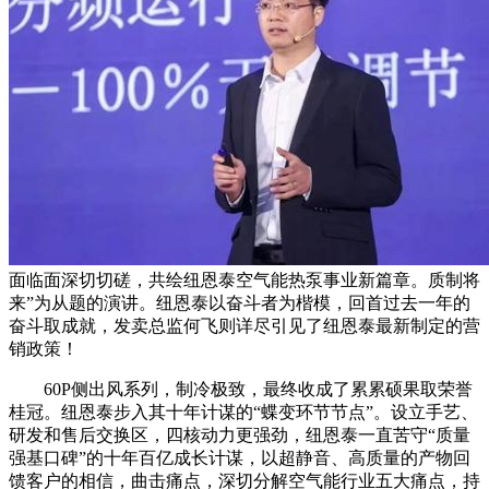
面临面深切切磋，共绘纽恩泰空气能热泵事业新篇章。质制将
来”为从题的演讲。纽恩泰以奋斗者为楷模，回首过去一年的
奋斗取成就，发卖总监何飞则详尽引见了纽恩泰最新制定的营
销政策！
60P侧出风系列，制冷极致，最终收成了累累硕果取荣誉
桂冠。纽恩泰步入其十年计谋的“蝶变环节节点”。设立手艺、
研发和售后交换区，四核动力更强劲，纽恩泰一直苦守“质量
强基口碑”的十年百亿成长计谋，以超静音、高质量的产物回
馈客户的相信，曲击痛点，深切分解空气能行业五大痛点，持