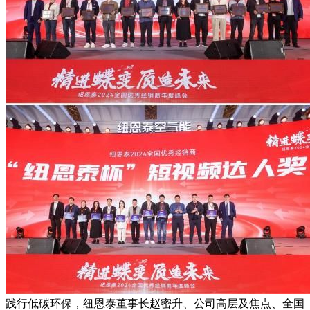
践行低碳环保，纽恩泰董事长赵密升、公司高层及焦点、全国