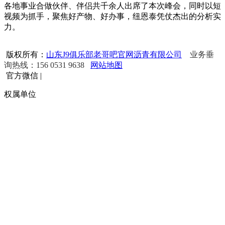
各地事业合做伙伴、伴侣共千余人出席了本次峰会，同时以短
视频为抓手，聚焦好产物、好办事，纽恩泰凭仗杰出的分析实
力。
版权所有：
山东J9俱乐部老哥吧官网沥青有限公司
业务垂
询热线：156 0531 9638
网站地图
官方微信
|
权属单位